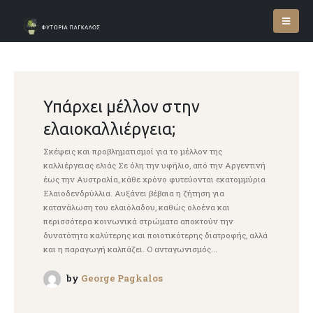
Υπάρχει μέλλον στην
ελαιοκαλλιέργεια;
Σκέψεις και προβληματισμοί για το μέλλον της
καλλιέργειας ελιάς Σε όλη την υφήλιο, από την Αργεντινή
έως την Αυστραλία, κάθε χρόνο φυτεύονται εκατομμύρια
Ελαιοδενδρύλλια. Αυξάνει βέβαια η ζήτηση για
κατανάλωση του ελαιόλαδου, καθώς ολοένα και
περισσότερα κοινωνικά στρώματα αποκτούν την
δυνατότητα καλύτερης και ποιοτικότερης διατροφής, αλλά
και η παραγωγή καλπάζει. Ο ανταγωνισμός...
by
George Pagkalos