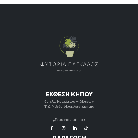
ΕΚΘΕΣΗ ΚΗΠΟΥ
4ο χλμ Ηρακλείου – Μοιρών
Τ.Κ. 71500, Ηράκλειο Κρήτης
+30 2810 318389
ΠΑΡΑΓΩΓΗ