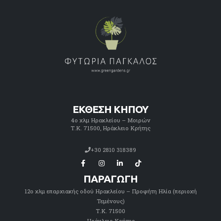
ΕΚΘΕΣΗ ΚΗΠΟΥ
4ο χλμ Ηρακλείου – Μοιρών
Τ.Κ. 71500, Ηράκλειο Κρήτης
+30 2810 318389
ΠΑΡΑΓΩΓΗ
12ο χλμ επαρχιακής οδού Ηρακλείου – Προφήτη Ηλία (περιοχή
Τεμένους)
Τ.Κ. 71500
Ηράκλειο Κρήτης