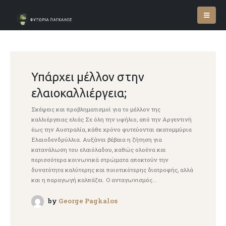
Υπάρχει μέλλον στην
ελαιοκαλλιέργεια;
Σκέψεις και προβληματισμοί για το μέλλον της
καλλιέργειας ελιάς Σε όλη την υφήλιο, από την Αργεντινή
έως την Αυστραλία, κάθε χρόνο φυτεύονται εκατομμύρια
Ελαιοδενδρύλλια. Αυξάνει βέβαια η ζήτηση για
κατανάλωση του ελαιόλαδου, καθώς ολοένα και
περισσότερα κοινωνικά στρώματα αποκτούν την
δυνατότητα καλύτερης και ποιοτικότερης διατροφής, αλλά
και η παραγωγή καλπάζει. Ο ανταγωνισμός...
by
George Pagkalos